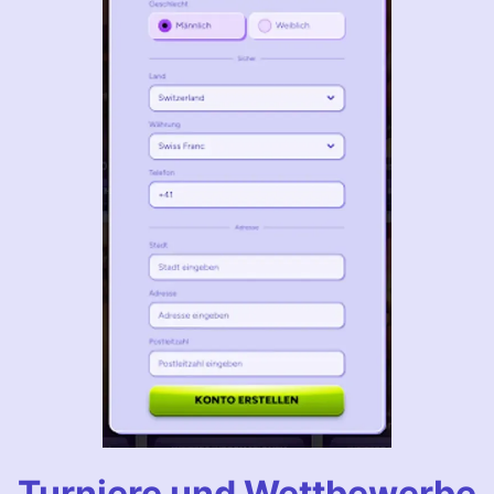
Turniere und Wettbewerbe