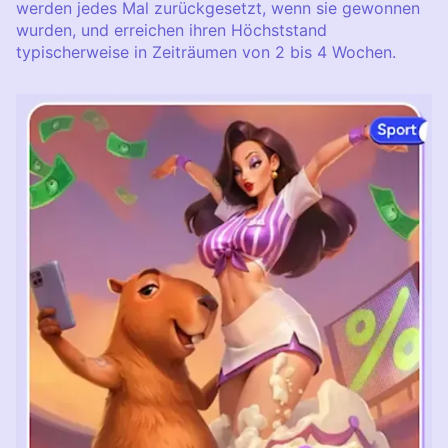
werden jedes Mal zurückgesetzt, wenn sie gewonnen
wurden, und erreichen ihren Höchststand
typischerweise in Zeiträumen von 2 bis 4 Wochen.