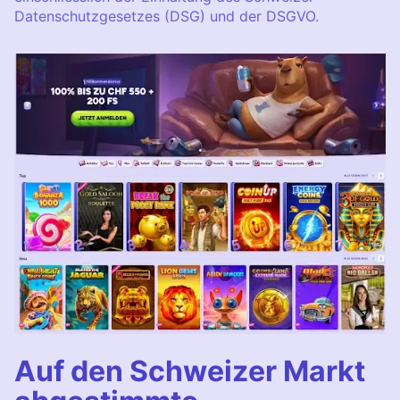
Datenschutzgesetzes (DSG) und der DSGVO.
Auf den Schweizer Markt