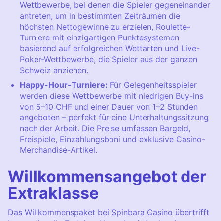
Wettbewerbe, bei denen die Spieler gegeneinander
antreten, um in bestimmten Zeiträumen die
höchsten Nettogewinne zu erzielen, Roulette-
Turniere mit einzigartigen Punktesystemen
basierend auf erfolgreichen Wettarten und Live-
Poker-Wettbewerbe, die Spieler aus der ganzen
Schweiz anziehen.
Happy-Hour-Turniere:
Für Gelegenheitsspieler
werden diese Wettbewerbe mit niedrigen Buy-ins
von 5–10 CHF und einer Dauer von 1–2 Stunden
angeboten – perfekt für eine Unterhaltungssitzung
nach der Arbeit. Die Preise umfassen Bargeld,
Freispiele, Einzahlungsboni und exklusive Casino-
Merchandise-Artikel.
Willkommensangebot der
Extraklasse
Das Willkommenspaket bei Spinbara Casino übertrifft