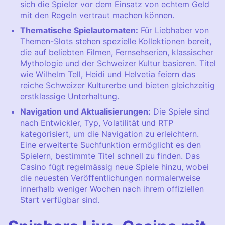
sich die Spieler vor dem Einsatz von echtem Geld
mit den Regeln vertraut machen können.
Thematische Spielautomaten:
Für Liebhaber von
Themen-Slots stehen spezielle Kollektionen bereit,
die auf beliebten Filmen, Fernsehserien, klassischer
Mythologie und der Schweizer Kultur basieren. Titel
wie Wilhelm Tell, Heidi und Helvetia feiern das
reiche Schweizer Kulturerbe und bieten gleichzeitig
erstklassige Unterhaltung.
Navigation und Aktualisierungen:
Die Spiele sind
nach Entwickler, Typ, Volatilität und RTP
kategorisiert, um die Navigation zu erleichtern.
Eine erweiterte Suchfunktion ermöglicht es den
Spielern, bestimmte Titel schnell zu finden. Das
Casino fügt regelmässig neue Spiele hinzu, wobei
die neuesten Veröffentlichungen normalerweise
innerhalb weniger Wochen nach ihrem offiziellen
Start verfügbar sind.