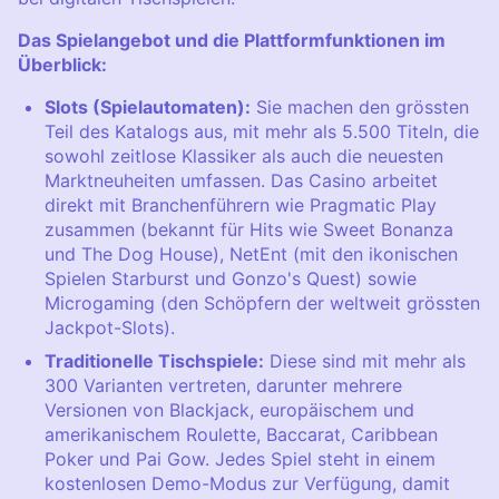
Das Spielangebot und die Plattformfunktionen im
Überblick:
Slots (Spielautomaten):
Sie machen den grössten
Teil des Katalogs aus, mit mehr als 5.500 Titeln, die
sowohl zeitlose Klassiker als auch die neuesten
Marktneuheiten umfassen. Das Casino arbeitet
direkt mit Branchenführern wie Pragmatic Play
zusammen (bekannt für Hits wie Sweet Bonanza
und The Dog House), NetEnt (mit den ikonischen
Spielen Starburst und Gonzo's Quest) sowie
Microgaming (den Schöpfern der weltweit grössten
Jackpot-Slots).
Traditionelle Tischspiele:
Diese sind mit mehr als
300 Varianten vertreten, darunter mehrere
Versionen von Blackjack, europäischem und
amerikanischem Roulette, Baccarat, Caribbean
Poker und Pai Gow. Jedes Spiel steht in einem
kostenlosen Demo-Modus zur Verfügung, damit