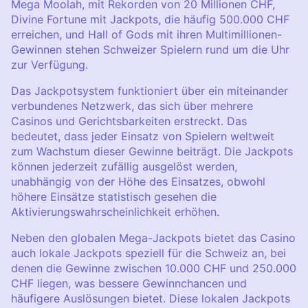
Mega Moolah, mit Rekorden von 20 Millionen CHF,
Divine Fortune mit Jackpots, die häufig 500.000 CHF
erreichen, und Hall of Gods mit ihren Multimillionen-
Gewinnen stehen Schweizer Spielern rund um die Uhr
zur Verfügung.
Das Jackpotsystem funktioniert über ein miteinander
verbundenes Netzwerk, das sich über mehrere
Casinos und Gerichtsbarkeiten erstreckt. Das
bedeutet, dass jeder Einsatz von Spielern weltweit
zum Wachstum dieser Gewinne beiträgt. Die Jackpots
können jederzeit zufällig ausgelöst werden,
unabhängig von der Höhe des Einsatzes, obwohl
höhere Einsätze statistisch gesehen die
Aktivierungswahrscheinlichkeit erhöhen.
Neben den globalen Mega-Jackpots bietet das Casino
auch lokale Jackpots speziell für die Schweiz an, bei
denen die Gewinne zwischen 10.000 CHF und 250.000
CHF liegen, was bessere Gewinnchancen und
häufigere Auslösungen bietet. Diese lokalen Jackpots