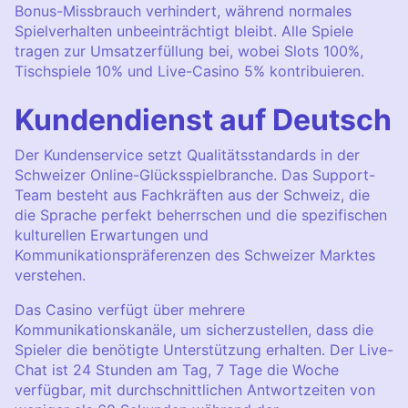
Bonus-Missbrauch verhindert, während normales
Spielverhalten unbeeinträchtigt bleibt. Alle Spiele
tragen zur Umsatzerfüllung bei, wobei Slots 100%,
Tischspiele 10% und Live-Casino 5% kontribuieren.
Kundendienst auf Deutsch
Der Kundenservice setzt Qualitätsstandards in der
Schweizer Online-Glücksspielbranche. Das Support-
Team besteht aus Fachkräften aus der Schweiz, die
die Sprache perfekt beherrschen und die spezifischen
kulturellen Erwartungen und
Kommunikationspräferenzen des Schweizer Marktes
verstehen.
Das Casino verfügt über mehrere
Kommunikationskanäle, um sicherzustellen, dass die
Spieler die benötigte Unterstützung erhalten. Der Live-
Chat ist 24 Stunden am Tag, 7 Tage die Woche
verfügbar, mit durchschnittlichen Antwortzeiten von