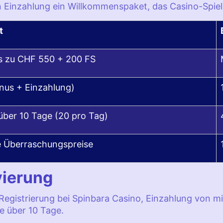
en Einzahlung ein Willkommenspaket, das Casino-Spie
t
s zu CHF 550 + 200 FS
nus + Einzahlung)
über 10 Tage (20 pro Tag)
e Überraschungspreise
ierung
n: Registrierung bei Spinbara Casino, Einzahlung von
le über 10 Tage.