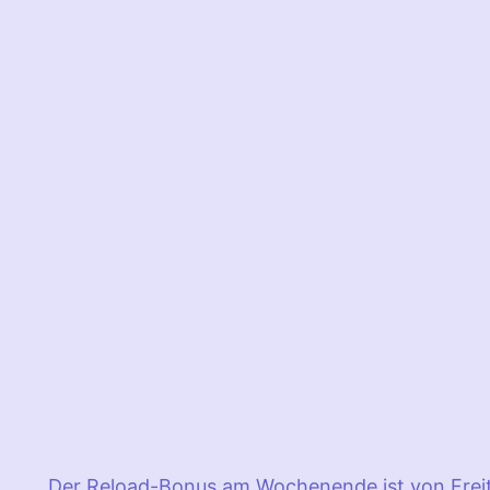
Der Reload-Bonus am Wochenende ist von Freita