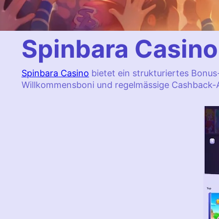
Spinbara Casin
Spinbara Casino
bietet ein strukturiertes Bonus
Willkommensboni und regelmässige Cashback-An