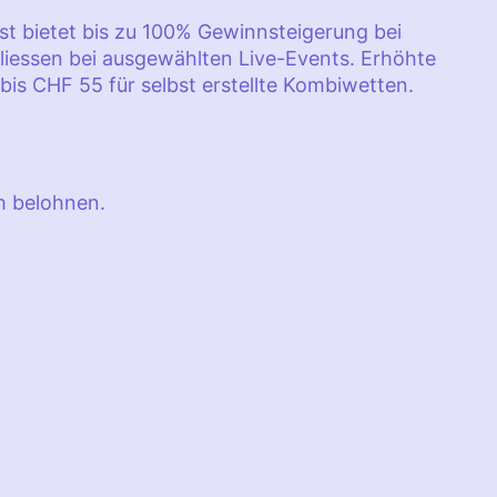
 bietet bis zu 100% Gewinnsteigerung bei
hliessen bei ausgewählten Live-Events. Erhöhte
bis CHF 55 für selbst erstellte Kombiwetten.
ch belohnen.