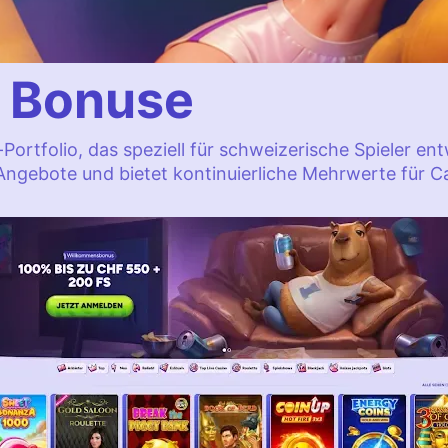
o Bonuse
-Portfolio, das speziell für schweizerische Spieler 
gebote und bietet kontinuierliche Mehrwerte für C