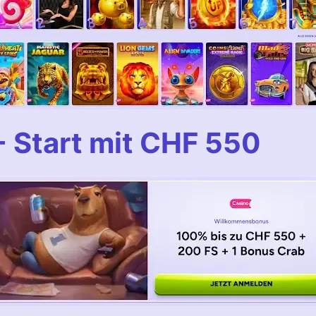
 Start mit CHF 550