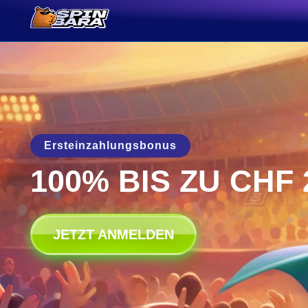
Ersteinzahlungsbonus
100% BIS ZU CHF 
JETZT ANMELDEN