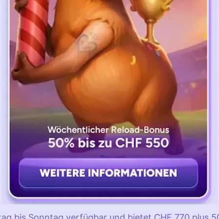
g bis Sonntag verfügbar und bietet CHF 770 plus 50